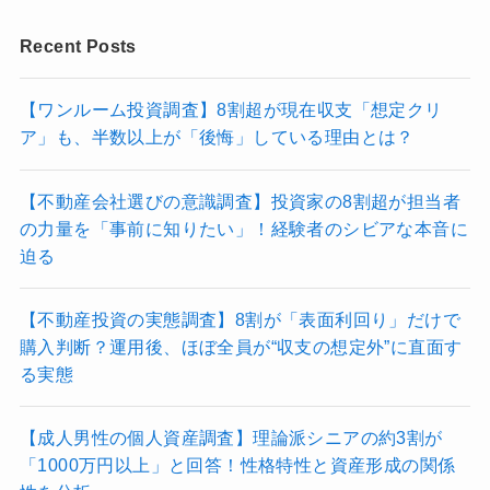
Recent Posts
【ワンルーム投資調査】8割超が現在収支「想定クリ
ア」も、半数以上が「後悔」している理由とは？
【不動産会社選びの意識調査】投資家の8割超が担当者
の力量を「事前に知りたい」！経験者のシビアな本音に
迫る
【不動産投資の実態調査】8割が「表面利回り」だけで
購入判断？運用後、ほぼ全員が“収支の想定外”に直面す
る実態
【成人男性の個人資産調査】理論派シニアの約3割が
「1000万円以上」と回答！性格特性と資産形成の関係