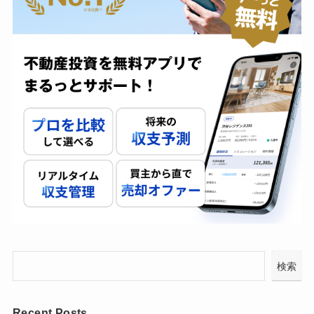
検索
Recent Posts