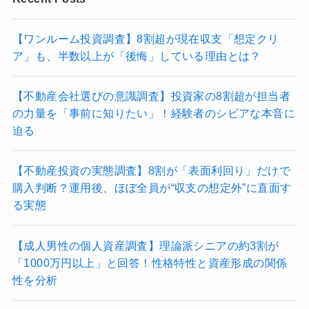
【ワンルーム投資調査】8割超が現在収支「想定クリ
ア」も、半数以上が「後悔」している理由とは？
【不動産会社選びの意識調査】投資家の8割超が担当者
の力量を「事前に知りたい」！経験者のシビアな本音に
迫る
【不動産投資の実態調査】8割が「表面利回り」だけで
購入判断？運用後、ほぼ全員が“収支の想定外”に直面す
る実態
【成人男性の個人資産調査】理論派シニアの約3割が
「1000万円以上」と回答！性格特性と資産形成の関係
性を分析