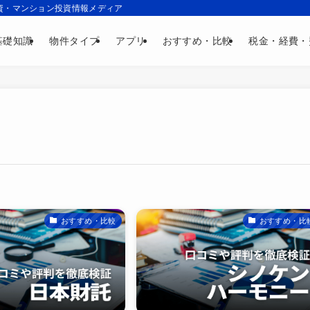
資・マンション投資情報メディア
基礎知識
物件タイプ
アプリ
おすすめ・比較
税金・経費・
おすすめ・比較
おすすめ・比