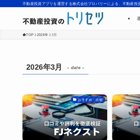
不動産投資アプリを運営する株式会社プロパリーによる、不動産投
TOP
2026年
3月
2026年3月
– date –
おすすめ・比較