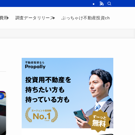
費用
調査データリリース
ぶっちゃけ不動産投資ch
較