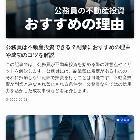
公務員は不動産投資できる？副業におすすめの理由
や成功のコツを解説
この記事では、公務員が不動産投資を始める際の注意点やメリ
ットを解説します。公務員には、副業禁止規定があるものの、
それに抵触しない範囲で投資を行うことは可能です。不動産投
資が副業とみなされ禁止される条件や、公務員ならではの信用
力を活かした成功事例などを紹介します。
2025-05-23
対象者