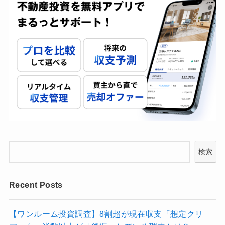
検索
Recent Posts
【ワンルーム投資調査】8割超が現在収支「想定クリ