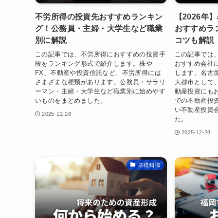
不労所得の投資先おすすめランキン
【2026年
グ！公務員・主婦・大学生など職業
おすすめラ
別に解説
コツも解説
この記事では、不労所得におすすめの投資手
この記事では
段をランキング形式で紹介します。株や
おすすめ会社
FX、不動産や投資信託など、不労所得には
します。名古
さまざまな種類があります。公務員・サラリ
大都市として
ーマン・主婦・大学生など職業別に始めやす
動産投資にも
いものをまとめました。
での不動産投
い不動産投資
2025-12-28
た。
2025-12-28
基礎知識