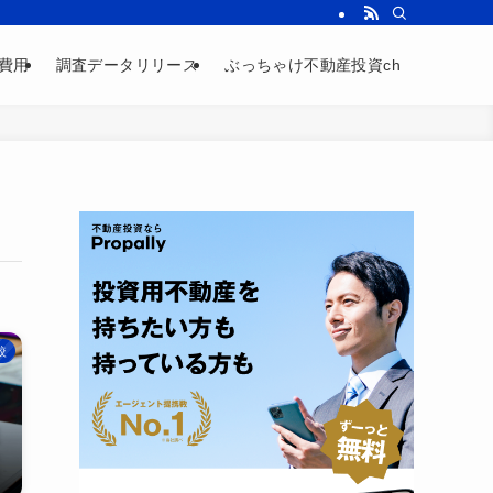
費用
調査データリリース
ぶっちゃけ不動産投資ch
較