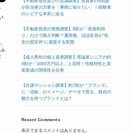
【不動産会社選びの意識調査】投資家の8割超
が担当者の力量を「事前に知りたい」！経験者
ば
のシビアな本音に迫る
い
【不動産投資の実態調査】8割が「表面利回
り」だけで購入判断？運用後、ほぼ全員が“収
支の想定外”に直面する実態
が、
もあ
と
【成人男性の個人資産調査】理論派シニアの約
。
3割が「1000万円以上」と回答！性格特性と資
産形成の関係性を分析
【分譲マンション調査】約7割が『ブランズ』
に「信頼」のイメージ。データで見る、独自の
魅力を持つブランドとは？
Recent Comments
表示できるコメントはありません。