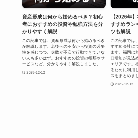
資産形成は何から始めるべき？初心
【2026年
者におすすめの投資や勉強方法を分
すすめラン
かりやすく解説
ツも解説
この記事では、資産形成は何から始めるべき
この記事では
か解説します。老後への不安から投資の必要
すすめ会社に
性を感じつつ、失敗が不安で行動できていな
ます。福岡は
い人も多いはず。おすすめの投資の種類やサ
口増加が見込
ービスなど、分かりやすく解説しました。
エリアです。
るために利用
2025-12-12
スをまとめま
2025-12-12