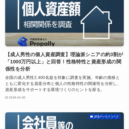
【成人男性の個人資産調査】理論派シニアの約3割が
「1000万円以上」と回答！性格特性と資産形成の関
係性を分析
全国の成人男性2,400名超を対象に調査を実施。年齢の推移と
ともに変化する資産分布と個人の性格特性の関連性を分析し、
資産形成をサポートする環境づくりのヒントを探る。
2026-04-30
調査データリリース