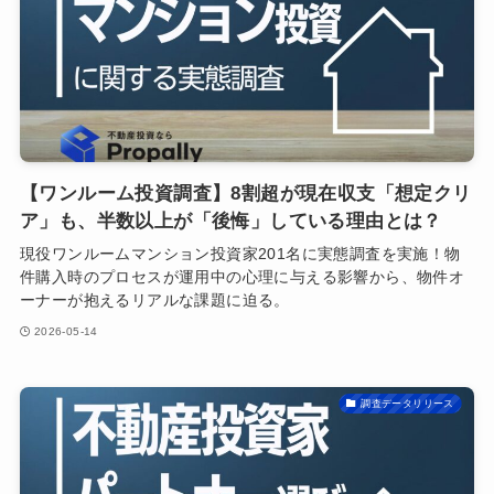
【ワンルーム投資調査】8割超が現在収支「想定クリ
ア」も、半数以上が「後悔」している理由とは？
現役ワンルームマンション投資家201名に実態調査を実施！物
件購入時のプロセスが運用中の心理に与える影響から、物件オ
ーナーが抱えるリアルな課題に迫る。
2026-05-14
調査データリリース