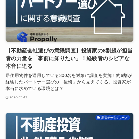
【不動産会社選びの意識調査】投資家の8割超が担当
者の力量を「事前に知りたい」！経験者のシビアな
本音に迫る
居住用物件を運用している300名を対象に調査を実施！約6割が
経験したパートナー選びの「後悔」から見えてくる、投資家が
本当に求めている環境とは？
2026-05-12
調査データリリース