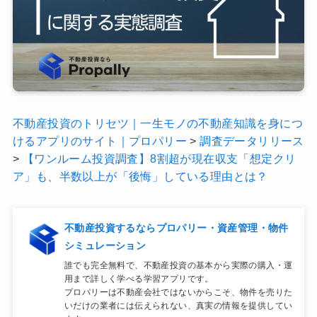
不動産投資のトリセツ｜一生モノの不動産知識を身につ
けるアプリのサイト｜プロパリー
>
調査データリリース
>
【ワンルーム投資調査】8割超が現在収支「想定クリ
ア」も、半数以上が「後悔」している理由とは？
不動産投資するならプロパリー・資産管理・物件
シミュレーション
誰でも完全無料で、不動産投資の基本から実際の購入・運
用まで詳しく学べる学習アプリです。
プロパリーは不動産会社ではないからこそ、物件を売りた
いだけの業者には伝えられない、真実の情報を提供してい