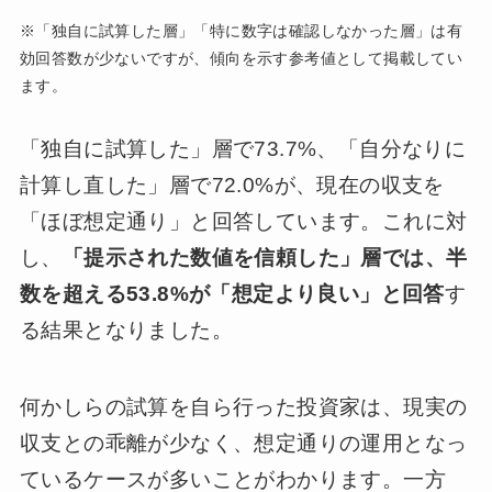
※「独自に試算した層」「特に数字は確認しなかった層」は有
効回答数が少ないですが、傾向を示す参考値として掲載してい
ます。
「独自に試算した」層で73.7%、「自分なりに
計算し直した」層で72.0%が、現在の収支を
「ほぼ想定通り」と回答しています。これに対
し、
「提示された数値を信頼した」層では、半
数を超える53.8%が「想定より良い」と回答
す
る結果となりました。
何かしらの試算を自ら行った投資家は、現実の
収支との乖離が少なく、想定通りの運用となっ
ているケースが多いことがわかります。一方