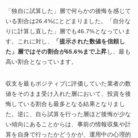
「独自に試算した」層で何らかの後悔を感じて
いる割合は26.4%にとどまりました。「自分な
りに計算し直した」層でも46.7%となっていま
す。これに対し、
「提示された数値を信頼し
た」層ではその割合が65.6%まで上昇
し、最も
高い割合となっています。
収支を最もポジティブに評価していた業者の数
値をそのまま受け入れた層において、投資を後
悔している割合も最多となる結果となりまし
た。逆に、自ら試算を行った層ほど後悔が少な
い傾向にあることからは、事前の情報収集や計
算を自身で行ったかどうかが、運用中の心理的