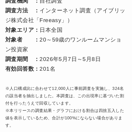
調査機関 ：
自社調査
調査方法 ：
インターネット調査（アイブリッ
ジ株式会社「Freeasy」）
対象エリア：
日本全国
対象者 ：
20～59歳のワンルームマンショ
ン投資家
調査期間 ：
2026年5月7日～5月8日
有効回答数：
201名
※人口構成比に合わせて12,000人に事前調査を実施し、324名
の該当者を抽出しました。本調査は、この出現率に基づいた割
付を行ったうえで回収しています。
※本リリースの調査結果・グラフにおける割合は四捨五入した
値を表示しているため、合計が100%にならない場合がありま
す。