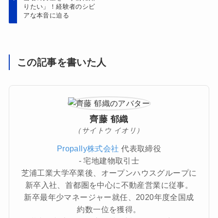
りたい」！経験者のシビ
アな本音に迫る
この記事を書いた人
齊藤 郁織
（サイトウ イオリ）
Propally株式会社
代表取締役
- 宅地建物取引士
芝浦工業大学卒業後、オープンハウスグループに
新卒入社、首都圏を中心に不動産営業に従事。
新卒最年少マネージャー就任、2020年度全国成
約数一位を獲得。