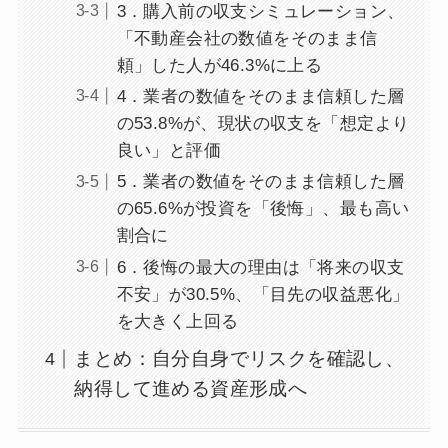
3．購入前の収支シミュレーション、
「不動産会社の数値をそのまま信
頼」した人が46.3%に上る
4．業者の数値をそのまま信頼した層
の53.8%が、現状の収支を「想定より
良い」と評価
5．業者の数値をそのまま信頼した層
の65.6%が投資を「後悔」、最も高い
割合に
6．後悔の最大の理由は「将来の収支
不安」が30.5%、「目先の収益悪化」
を大きく上回る
まとめ：自分自身でリスクを確認し、
納得して進める資産形成へ