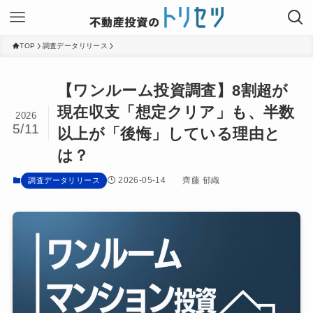
TOP
調査データリリース
【ワンルーム投資調査】8割超が
現在収支「想定クリア」も、半数
2026
5/11
以上が「後悔」している理由と
は？
2026-05-14
齊藤 郁織
調査データリリース