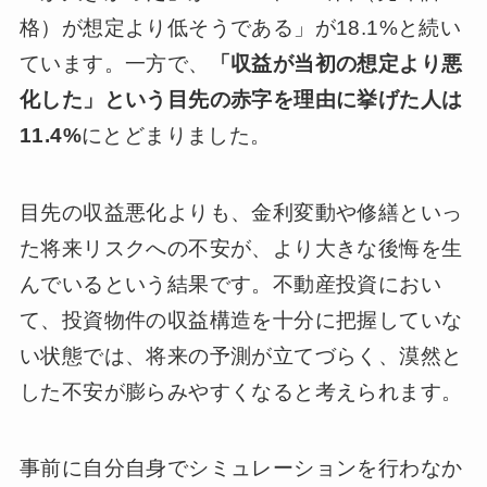
格）が想定より低そうである」が18.1%と続い
ています。一方で、
「収益が当初の想定より悪
化した」という目先の赤字を理由に挙げた人は
11.4%
にとどまりました。
目先の収益悪化よりも、金利変動や修繕といっ
た将来リスクへの不安が、より大きな後悔を生
んでいるという結果です。不動産投資におい
て、投資物件の収益構造を十分に把握していな
い状態では、将来の予測が立てづらく、漠然と
した不安が膨らみやすくなると考えられます。
事前に自分自身でシミュレーションを行わなか