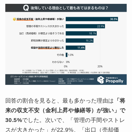
回答の割合を見ると、最も多かった理由は
「将
来の収支不安（金利上昇や修繕等）が強い」で
30.5%
でした。次いで、「管理の手間やストレ
スが大きかった」が22.9%、「出口（売却価