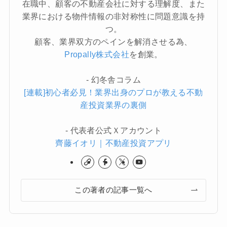
在職中、顧客の不動産会社に対する理解度、また
業界における物件情報の非対称性に問題意識を持
つ。
顧客、業界双方のペインを解消させる為、
Propally株式会社
を創業。
- 幻冬舎コラム
[連載]初心者必見！業界出身のプロが教える不動
産投資業界の裏側
- 代表者公式Ｘアカウント
齊藤イオリ｜不動産投資アプリ
この著者の記事一覧へ