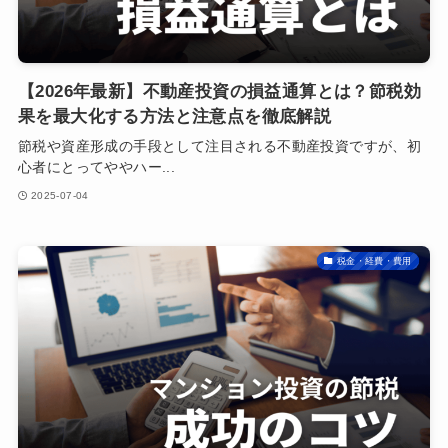
【2026年最新】不動産投資の損益通算とは？節税効
果を最大化する方法と注意点を徹底解説
節税や資産形成の手段として注目される不動産投資ですが、初
心者にとってややハー...
2025-07-04
税金・経費・費用