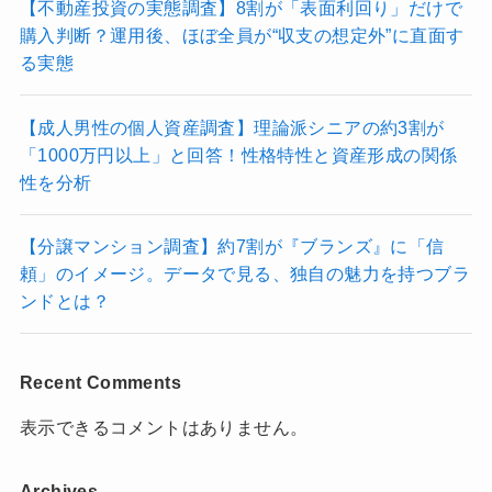
【不動産投資の実態調査】8割が「表面利回り」だけで
購入判断？運用後、ほぼ全員が“収支の想定外”に直面す
る実態
【成人男性の個人資産調査】理論派シニアの約3割が
「1000万円以上」と回答！性格特性と資産形成の関係
性を分析
【分譲マンション調査】約7割が『ブランズ』に「信
頼」のイメージ。データで見る、独自の魅力を持つブラ
ンドとは？
Recent Comments
表示できるコメントはありません。
Archives