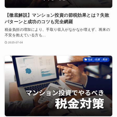
【徹底解説】マンション投資の節税効果とは？失敗
パターンと成功のコツも完全網羅
税金負担の増加により、手取り収入がなかなか増えず、将来の
不安を抱えている方も...
2025-07-04
税金・経費・費用