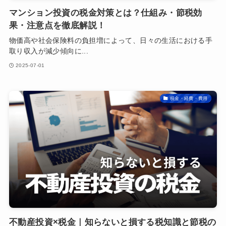
マンション投資の税金対策とは？仕組み・節税効
果・注意点を徹底解説！
物価高や社会保険料の負担増によって、日々の生活における手
取り収入が減少傾向に...
2025-07-01
税金・経費・費用
不動産投資×税金｜知らないと損する税知識と節税の