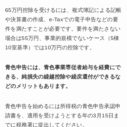
65万円控除を受けるには、複式簿記による記帳
や決算書の作成、e-Taxでの電子申告などの要
件を満たすことが必要です。要件を満たさない
場合は55万円、事業的規模でないケース（5棟
10室基準）では10万円の控除です。
青色申告には、青色事業専従者給与を経費にで
きる、純損失の繰越控除や繰戻還付ができるな
どのメリットもあります。
青色申告を始めるには所得税の青色申告承認申
請書を、適用を受けようとする年の3月15日ま
でに税務署に提出してください。