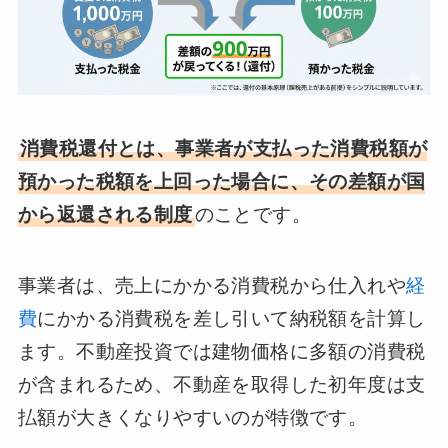
消費税還付とは、事業者が支払った消費税額が
預かった税額を上回った場合に、その差額が国
から返還される制度
のことです。
事業者は、売上にかかる消費税から仕入れや
経
費
にかかる消費税を差し引いて納税額を計算し
ます。不動産投資では建物価格に多額の消費税
が含まれるため、不動産を取得した初年度は支
払額が大きくなりやすいのが特徴です。