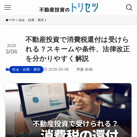
TOP
税金・経費・費用
不動産投資で消費税還付は受けら
2026
れる？スキームや条件、法律改正
3/06
を分かりやすく解説
2026-03-06
齊藤 郁織
税金・経費・費用