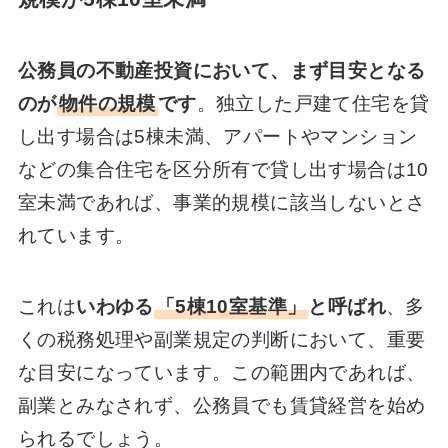
公務員の不動産投資において、まず目安となる
のが
物件の規模
です
。独立した戸建て住宅を貸
し出す場合は5棟未満、アパートやマンション
などの集合住宅を区分所有で貸し出す場合は10
室未満であれば、事業的規模に該当しないとさ
れています。
これは
いわゆる
「5棟10室基準」
と呼ばれ
、多
くの税務処理や副業規定の判断において、重要
な目安になっています。この範囲内であれば、
副業とみなされず、公務員でも賃貸経営を始め
られるでしょう。