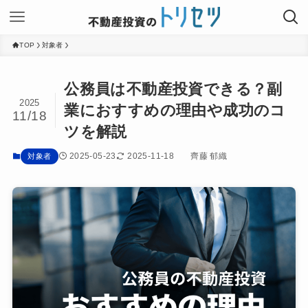
TOP
対象者
公務員は不動産投資できる？副
2025
業におすすめの理由や成功のコ
11/18
ツを解説
2025-05-23
2025-11-18
齊藤 郁織
対象者