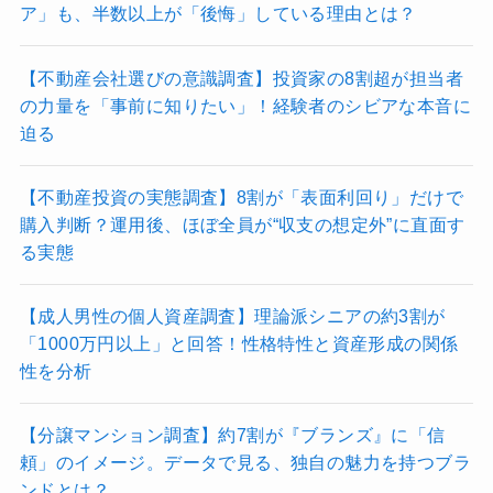
ア」も、半数以上が「後悔」している理由とは？
【不動産会社選びの意識調査】投資家の8割超が担当者
の力量を「事前に知りたい」！経験者のシビアな本音に
迫る
【不動産投資の実態調査】8割が「表面利回り」だけで
購入判断？運用後、ほぼ全員が“収支の想定外”に直面す
る実態
【成人男性の個人資産調査】理論派シニアの約3割が
「1000万円以上」と回答！性格特性と資産形成の関係
性を分析
【分譲マンション調査】約7割が『ブランズ』に「信
頼」のイメージ。データで見る、独自の魅力を持つブラ
ンドとは？