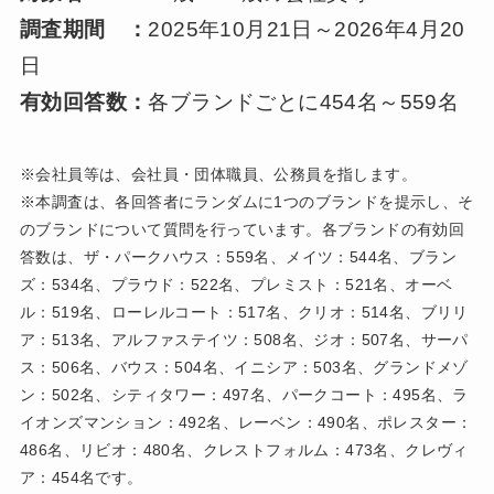
調査期間 ：
2025年10月21日～2026年4月20
日
有効回答数：
各ブランドごとに454名～559名
※会社員等は、会社員・団体職員、公務員を指します。
※本調査は、各回答者にランダムに1つのブランドを提示し、そ
のブランドについて質問を行っています。各ブランドの有効回
答数は、ザ・パークハウス：559名、メイツ：544名、ブラン
ズ：534名、プラウド：522名、プレミスト：521名、オーベ
ル：519名、ローレルコート：517名、クリオ：514名、ブリリ
ア：513名、アルファステイツ：508名、ジオ：507名、サーパ
ス：506名、バウス：504名、イニシア：503名、グランドメゾ
ン：502名、シティタワー：497名、パークコート：495名、ラ
イオンズマンション：492名、レーベン：490名、ポレスター：
486名、リビオ：480名、クレストフォルム：473名、クレヴィ
ア：454名です。