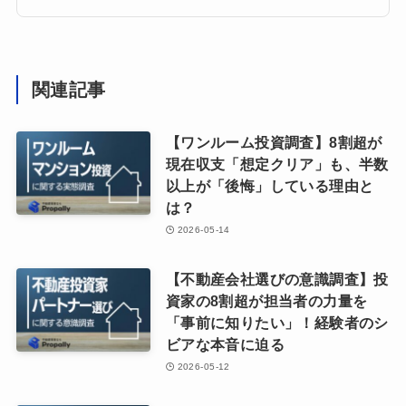
関連記事
【ワンルーム投資調査】8割超が
現在収支「想定クリア」も、半数
以上が「後悔」している理由と
は？
2026-05-14
【不動産会社選びの意識調査】投
資家の8割超が担当者の力量を
「事前に知りたい」！経験者のシ
ビアな本音に迫る
2026-05-12