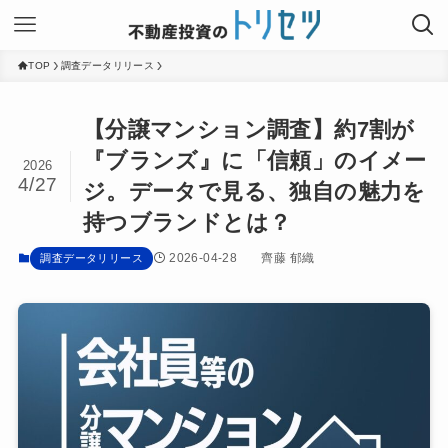
TOP
調査データリリース
【分譲マンション調査】約7割が
『ブランズ』に「信頼」のイメー
2026
4/27
ジ。データで見る、独自の魅力を
持つブランドとは？
2026-04-28
齊藤 郁織
調査データリリース