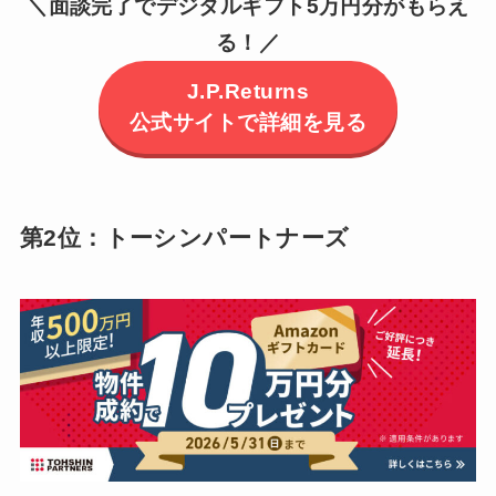
＼面談完了でデジタルギフト5万円分がもらえ
る！／
J.P.Returns
公式サイトで詳細を見る
第2位：トーシンパートナーズ