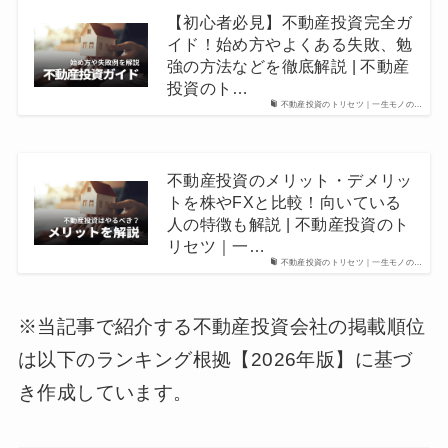
【初心者必見】不動産投資完全ガ
イド！始め方やよくある失敗、勉
強の方法などを徹底解説 | 不動産
投資のト…
不動産投資のトリセツ｜一生モノの…
不動産投資のメリット・デメリッ
トを株やFXと比較！向いている
人の特徴も解説 | 不動産投資のト
リセツ｜一…
不動産投資のトリセツ｜一生モノの…
※当記事で紹介する不動産投資会社の掲載順位
は以下のランキング根拠【2026年版】に基づ
き作成しています。