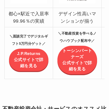
都心×駅近で入居率
デザイン性高いマ
99.96％の実績
ンションが揃う
＼不動産投資を学べるノ
＼面談完了でデジタルギ
ウハウブック配布中／
フト5万円分ゲット／
トーシンパート
J.P.Returns
ナーズ
公式サイトで詳
公式サイトで詳
細を見る
細を見る
不動産投資会社・サービスのオススメ比