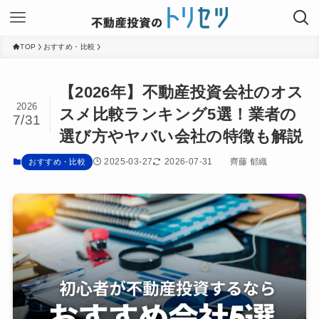
TOP
おすすめ・比較
【2026年】不動産投資会社のオス
2026
スメ比較ランキング5選！業者の
7/31
選び方やヤバい会社の特徴も解説
2025-03-27
2026-07-31
齊藤 郁織
おすすめ・比較