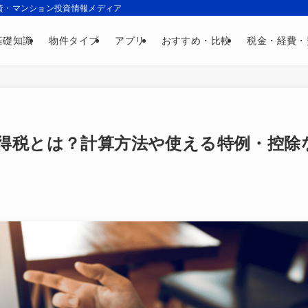
資・マンション投資情報メディア
基礎知識
物件タイプ
アプリ
おすすめ・比較
税金・経費・
得税とは？計算方法や使える特例・控除