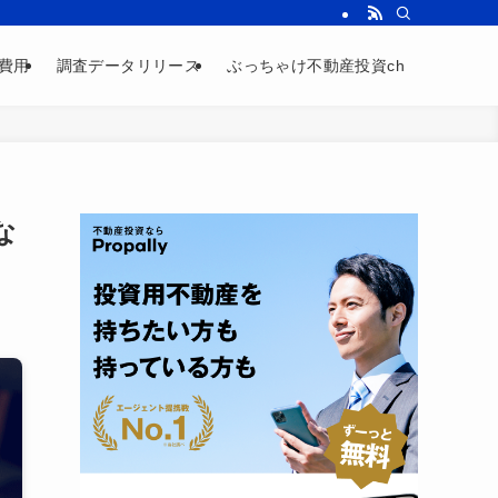
費用
調査データリリース
ぶっちゃけ不動産投資ch
な