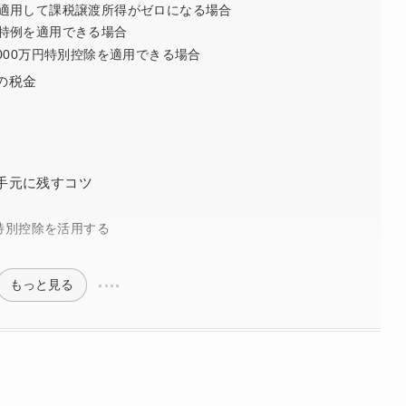
適用して課税譲渡所得がゼロになる場合
特例を適用できる場合
000万円特別控除を適用できる場合
の税金
手元に残すコツ
円特別控除を活用する
もっと見る