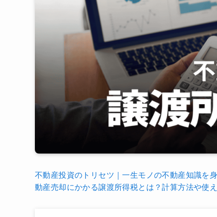
不動産投資のトリセツ｜一生モノの不動産知識を
動産売却にかかる譲渡所得税とは？計算方法や使