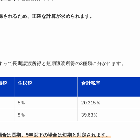
課されるため、正確な計算が求められます。
よって長期譲渡所得と短期譲渡所得の2種類に分かれます。
得税
住民税
合計税率
5％
20.315％
9％
39.63％
場合は長期、5年以下の場合は短期と判定されます。