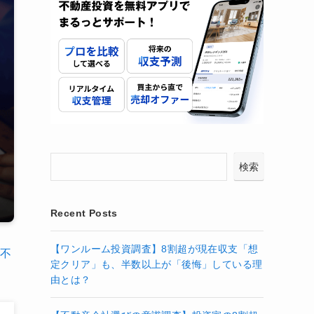
検索
Recent Posts
【ワンルーム投資調査】8割超が現在収支「想
不
定クリア」も、半数以上が「後悔」している理
由とは？