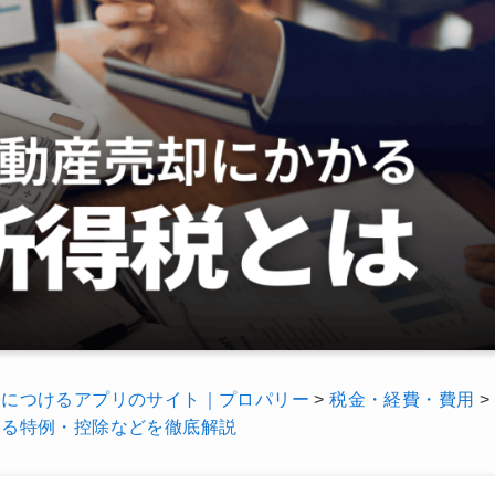
身につけるアプリのサイト｜プロパリー
>
税金・経費・費用
>
える特例・控除などを徹底解説