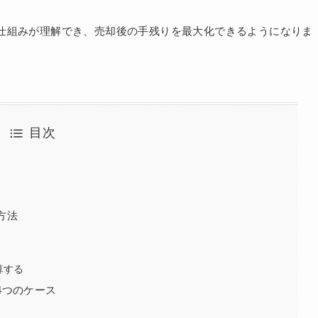
仕組みが理解でき、売却後の手残りを最大化できるようになりま
目次
方法
算する
4つのケース