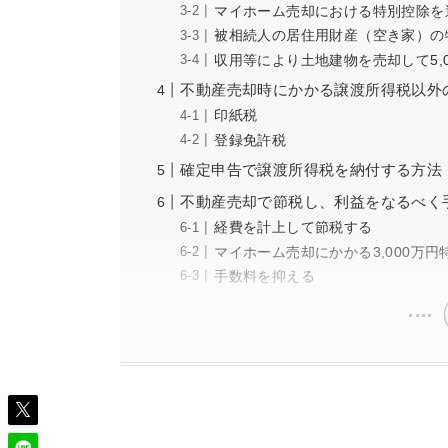
マイホーム売却における特別控除を
被相続人の居住用財産（空き家）の
収用等により土地建物を売却して5,
不動産売却時にかかる譲渡所得税以外
印紙税
登録免許税
確定申告で譲渡所得税を納付する方法
不動産売却で節税し、利益をなるべく
経費を計上して節税する
マイホーム売却にかかる3,000万
手数料を抑える