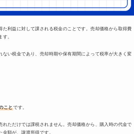
得た利益に対して課される税金のことです。売却価格から取得費
ます。
れない税金であり、売却時期や保有期間によって税率が大きく変
のこと
です。
売れただけでは課税されません。売却価格から、購入時の代金で
た金額が、譲渡所得です。