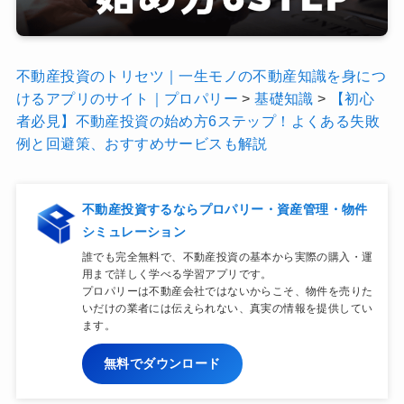
不動産投資のトリセツ｜一生モノの不動産知識を身につ
けるアプリのサイト｜プロパリー
>
基礎知識
>
【初心
者必見】不動産投資の始め方6ステップ！よくある失敗
例と回避策、おすすめサービスも解説
不動産投資するならプロパリー・資産管理・物件
シミュレーション
誰でも完全無料で、不動産投資の基本から実際の購入・運
用まで詳しく学べる学習アプリです。
プロパリーは不動産会社ではないからこそ、物件を売りた
いだけの業者には伝えられない、真実の情報を提供してい
ます。
無料でダウンロード