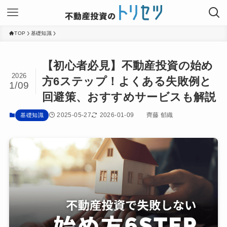
TOP
基礎知識
【初心者必見】不動産投資の始め
2026
方6ステップ！よくある失敗例と
1/09
回避策、おすすめサービスも解説
2025-05-27
2026-01-09
齊藤 郁織
基礎知識