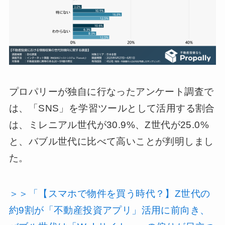
プロパリーが独自に行なったアンケート調査で
は、「SNS」を学習ツールとして活用する割合
は、ミレニアル世代が30.9%、Z世代が25.0%
と、バブル世代に比べて高いことが判明しまし
た。
＞＞「【スマホで物件を買う時代？】Z世代の
約9割が「不動産投資アプリ」活用に前向き、