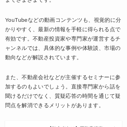
YouTubeなどの動画コンテンツも、視覚的に分
かりやすく、最新の情報を手軽に得られる点で
有効です。不動産投資家や専門家が運営するチ
ャンネルでは、具体的な事例や体験談、市場の
動向などが解説されています。
また、不動産会社などが主催するセミナーに参
加するのもよいでしょう。直接専門家から話を
聞けるだけでなく、質疑応答の時間を通じて疑
問点を解消できるメリットがあります。