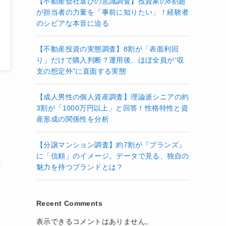
【不動産会社選びの意識調査】投資家の8割超
が担当者の力量を「事前に知りたい」！経験者
のシビアな本音に迫る
【不動産投資の実態調査】8割が「表面利回
り」だけで購入判断？運用後、ほぼ全員が“収
支の想定外”に直面する実態
【成人男性の個人資産調査】理論派シニアの約
3割が「1000万円以上」と回答！性格特性と資
産形成の関係性を分析
【分譲マンション調査】約7割が『ブランズ』
に「信頼」のイメージ。データで見る、独自の
な
魅力を持つブランドとは？
Recent Comments
表示できるコメントはありません。