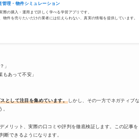
産管理・物件シミュレーション
実際の購入・運用まで詳しく学べる学習アプリです。
、物件を売りたいだけの業者には伝えられない、真実の情報を提供しています。
の？」
葉もあって不安」
ービスとして注目を集めています。
しかし、その一方でネガティブ
う。
・デメリット、実際の口コミや評判を徹底検証します。この記事を
か判断できるようになります。