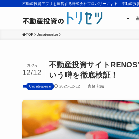
不動産投資アプリを運営する株式会社プロパリーによる、不動産投
TOP
Uncategorize
不動産投資サイトRENO
2025
12/12
いう噂を徹底検証！
2025-12-12
齊藤 郁織
Uncategorize