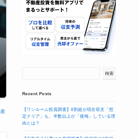
検索
Recent Posts
【ワンルーム投資調査】8割超が現在収支「想
動産
定クリア」も、半数以上が「後悔」している理
由とは？