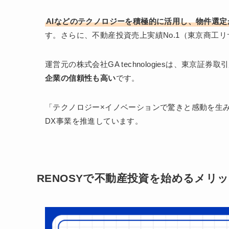
AIなどのテクノロジーを積極的に活用し、物件選
す。さらに、不動産投資売上実績No.1（東京商工
運営元の株式会社GA technologiesは、東京証
企業の信頼性も高い
です。
「テクノロジー×イノベーションで驚きと感動を生
DX事業を推進しています。
RENOSYで不動産投資を始めるメリ