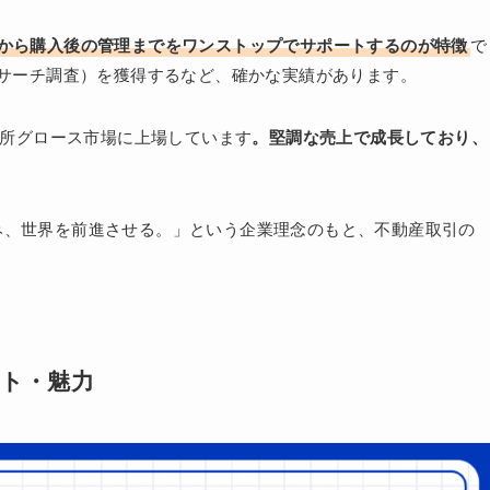
定から購入後の管理までをワンストップでサポートするのが特徴
で
リサーチ調査）を獲得するなど、確かな実績があります。
券取引所グロース市場に上場しています
。堅調な売上で成長しており、
み、世界を前進させる。」という企業理念のもと、不動産取引の
ット・魅力