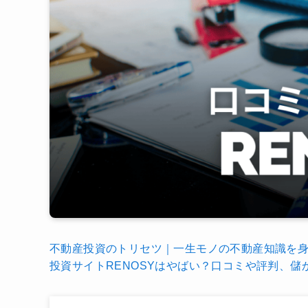
不動産投資のトリセツ｜一生モノの不動産知識を
投資サイトRENOSYはやばい？口コミや評判、