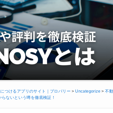
身につけるアプリのサイト｜プロパリー
>
Uncategorize
>
不
儲からないという噂を徹底検証！