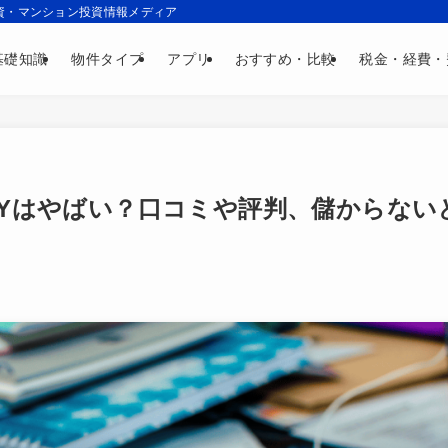
資・マンション投資情報メディア
基礎知識
物件タイプ
アプリ
おすすめ・比較
税金・経費・
SYはやばい？口コミや評判、儲からない