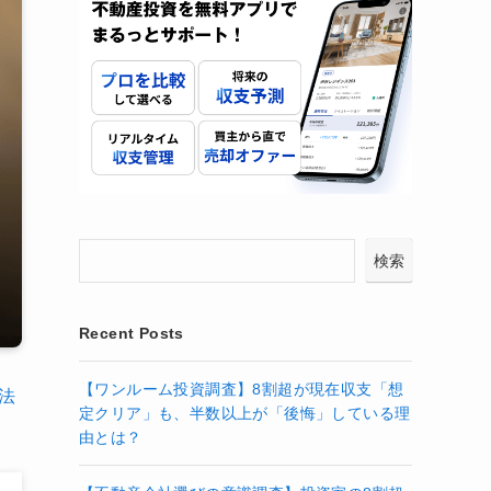
検索
Recent Posts
【ワンルーム投資調査】8割超が現在収支「想
法
定クリア」も、半数以上が「後悔」している理
由とは？