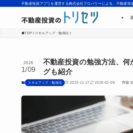
不動産投資アプリを運営する株式会社プロパリーによる、不動産投
TOP
スキルアップ・勉強法
不動産投資の勉強方法、何
2026
1/09
グも紹介
2025-11-27
2026-01-09
齊藤 
スキルアップ・勉強法