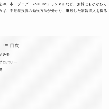
や、本・ブログ・YouTubeチャンネルなど、無料にもかかわら
めば、不動産投資の勉強方法が分かり、継続した家賃収入を得る
目次
が必要
プロパリー
容