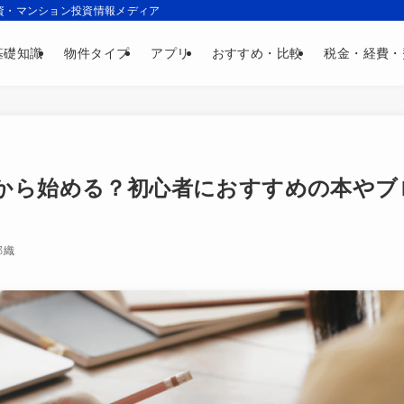
資・マンション投資情報メディア
基礎知識
物件タイプ
アプリ
おすすめ・比較
税金・経費・
から始める？初心者におすすめの本やブ
郁織