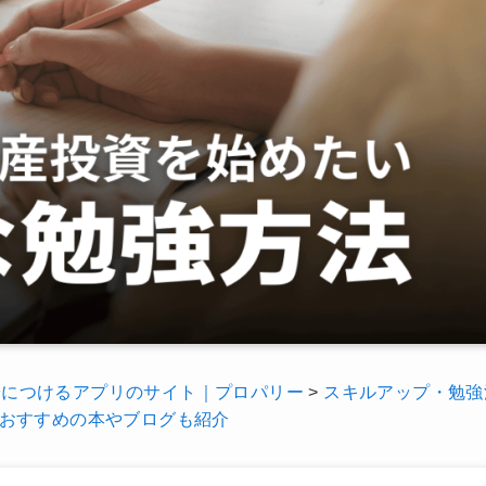
身につけるアプリのサイト｜プロパリー
>
スキルアップ・勉強
おすすめの本やブログも紹介