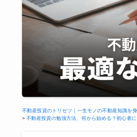
不動産投資のトリセツ｜一生モノの不動産知識を
>
不動産投資の勉強方法、何から始める？初心者に