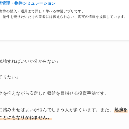
産管理・物件シミュレーション
実際の購入・運用まで詳しく学べる学習アプリです。
、物件を売りたいだけの業者には伝えられない、真実の情報を提供しています。
勉強すればいいか分からない」
知りたい」
クを抑えながら安定した収益を目指せる投資手法です。
に踏み出せばよいか悩んでしまう人が多くいます。また、
勉強を
ことにもなりかねません。