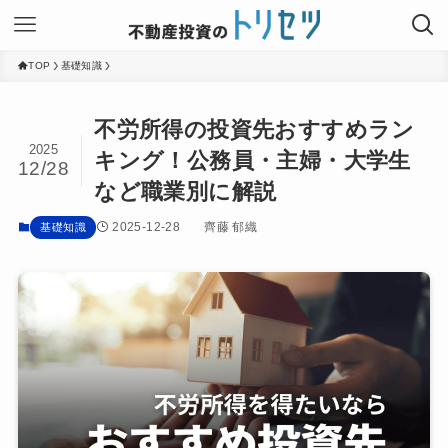
TOP
基礎知識
不労所得の投資先おすすめラン
2025
キング！公務員・主婦・大学生
12/28
など職業別に解説
2025-12-28
齊藤 郁織
基礎知識