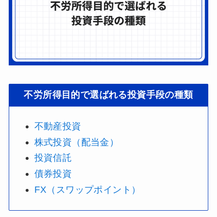
不労所得目的で選ばれる投資手段の種類
不動産投資
株式投資（配当金）
投資信託
債券投資
FX（スワップ
ポ
イント）