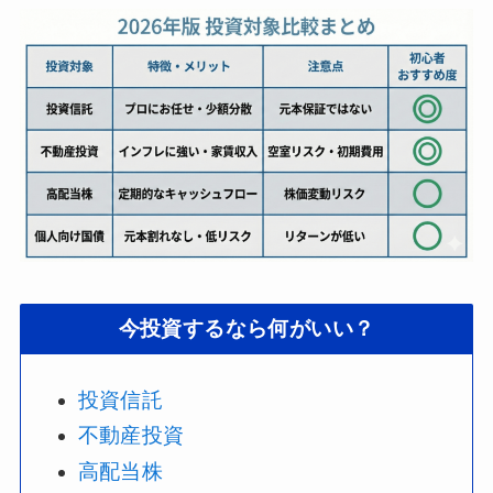
今投資するなら何がいい？
投資信託
不動産投資
高配当株