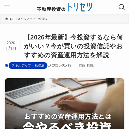
TOP
スキルアップ・勉強法
【2026年最新】今投資するなら何
2026
がいい？今が買いの投資信託やお
1/19
すすめの資産運用方法を解説
2026-01-19
齊藤 郁織
スキルアップ・勉強法